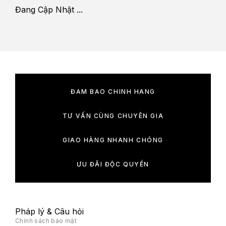
Đang Cập Nhật ...
ĐẢM BẢO CHÍNH HÃNG
TƯ VẤN CÙNG CHUYÊN GIA
GIAO HÀNG NHANH CHÓNG
ƯU ĐÃI ĐỘC QUYỀN
Pháp lý & Câu hỏi
Chính sách bảo mật