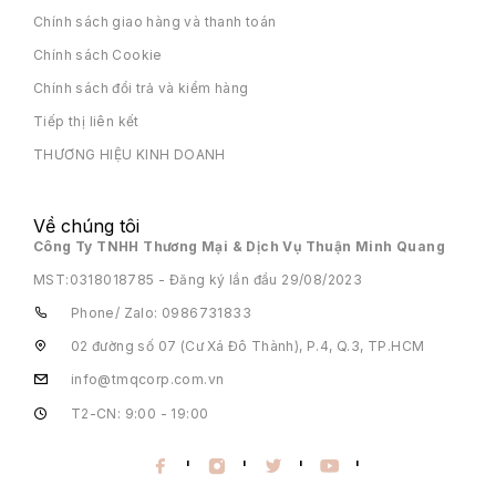
Chính sách giao hàng và thanh toán
Chính sách Cookie
Chính sách đổi trả và kiểm hàng
Tiếp thị liên kết
THƯƠNG HIỆU KINH DOANH
Về chúng tôi
Công Ty TNHH Thương Mại & Dịch Vụ Thuận Minh Quang
MST:
0318018785 - Đăng ký lần đầu 29/08/2023
Phone/ Zalo: 0986731833
02 đường số 07 (Cư Xá Đô Thành), P.4, Q.3, TP.HCM
info@tmqcorp.com.vn
T2-CN: 9:00 - 19:00
'
'
'
'