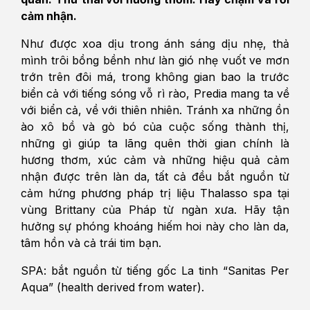
cảm nhận.
Như được xoa dịu trong ánh sáng dịu nhẹ, thả
mình trôi bồng bềnh như làn gió nhẹ vuốt ve mơn
trớn trên đôi má, trong không gian bao la trước
biển cả với tiếng sóng vỗ rì rào, Predia mang ta về
với biển cả, về với thiên nhiên. Tránh xa những ồn
ào xô bồ và gò bó của cuộc sống thành thị,
những gì giúp ta lãng quên thời gian chính là
hương thơm, xúc cảm và những hiệu quả cảm
nhận được trên làn da, tất cả đều bắt nguồn từ
cảm hứng phương pháp trị liệu Thalasso spa tại
vùng Brittany của Pháp từ ngàn xưa. Hãy tận
hưởng sự phóng khoáng hiếm hoi này cho làn da,
tâm hồn và cả trái tim bạn.
SPA: bắt nguồn từ tiếng gốc La tinh “Sanitas Per
Aqua” (health derived from water).