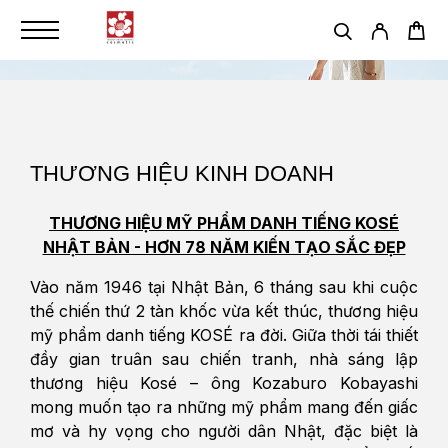
THƯƠNG HIỆU KINH DOANH
THƯƠNG HIỆU MỸ PHẨM DANH TIẾNG KOSÉ
NHẬT BẢN - HƠN 78 NĂM KIẾN TẠO SẮC ĐẸP
Vào năm 1946 tại Nhật Bản, 6 tháng sau khi cuộc
thế chiến thứ 2 tàn khốc vừa kết thúc, thương hiệu
mỹ phẩm danh tiếng KOSÉ ra đời. Giữa thời tái thiết
đầy gian truân sau chiến tranh, nhà sáng lập
thương hiệu Kosé – ông Kozaburo Kobayashi
mong muốn tạo ra những mỹ phẩm mang đến giấc
mơ và hy vọng cho người dân Nhật, đặc biệt là