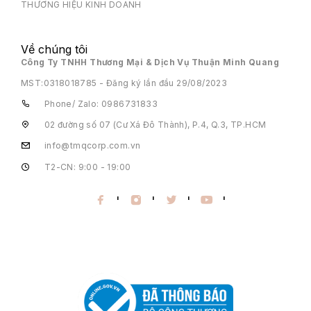
THƯƠNG HIỆU KINH DOANH
Về chúng tôi
Công Ty TNHH Thương Mại & Dịch Vụ Thuận Minh Quang
MST:
0318018785 - Đăng ký lần đầu 29/08/2023
Phone/ Zalo: 0986731833
02 đường số 07 (Cư Xá Đô Thành), P.4, Q.3, TP.HCM
info@tmqcorp.com.vn
T2-CN: 9:00 - 19:00
'
'
'
'