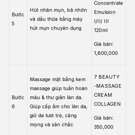
Concentrate
Hút nhân mụn, bã nhờn
Emulsion
Bước
và dầu thừa bằng máy
I/II/ III
5
hút mụn chuyên dụng
120ml
Giá bán:
1,800,000
7 BEAUTY
Massage mặt bằng kem
-MASSAGE
massage giúp tuần hoàn
CREAM
Bước
máu & thư giãn làn da.
COLLAGEN
6
Giúp cấp ẩm cho làn da,
giữ da tươi trẻ, căng
Giá bán:
mọng và săn chắc
350,000