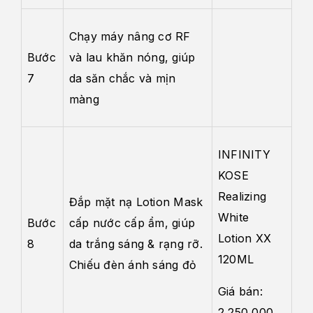
Chạy máy nâng cơ RF
Bước
và lau khăn nóng, giúp
7
da săn chắc và mịn
màng
INFINITY
KOSE
Realizing
Đắp mặt nạ Lotion Mask
White
Bước
cấp nước cấp ẩm, giúp
Lotion XX
8
da trắng sáng & rạng rỡ.
120ML
Chiếu đèn ánh sáng đỏ
Giá bán:
2,250,000