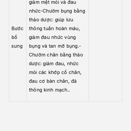
giảm mệt mỏi và đau
nhức-Chườm bụng bằng
thảo dược: giúp lưu
Bước
thông tuần hoàn máu,
bổ
giảm đau nhức vùng
sung
bụng và tan mỡ bụng.-
Chườm chân bằng thảo
dược: giảm đau, nhức
mỏi các khớp cổ chân,
đau cơ bàn chân, đả
thông kinh mạch..