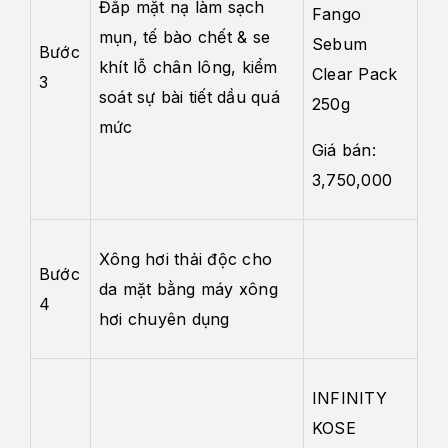
Đắp mặt nạ làm sạch
Fango
mụn, tế bào chết & se
Sebum
Bước
khít lỗ chân lông, kiểm
Clear Pack
3
soát sự bài tiết dầu quá
250g
mức
Giá bán:
3,750,000
Xông hơi thải độc cho
Bước
da mặt bằng máy xông
4
hơi chuyên dụng
INFINITY
KOSE