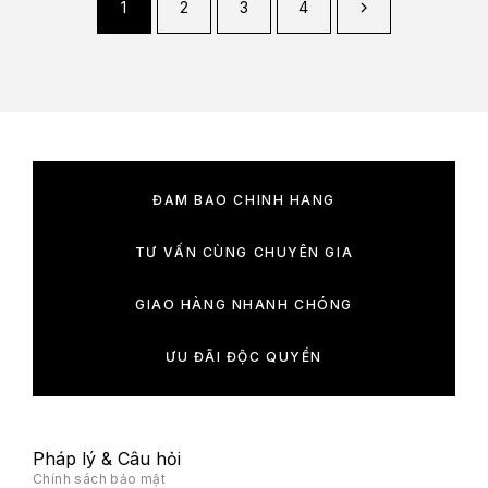
1
2
3
4
ĐẢM BẢO CHÍNH HÃNG
TƯ VẤN CÙNG CHUYÊN GIA
GIAO HÀNG NHANH CHÓNG
ƯU ĐÃI ĐỘC QUYỀN
Pháp lý & Câu hỏi
Chính sách bảo mật