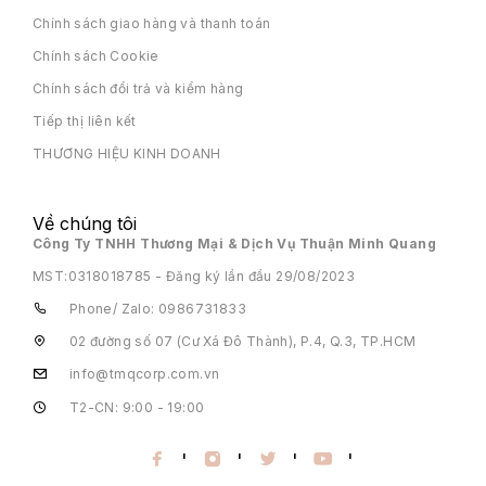
Chính sách giao hàng và thanh toán
Chính sách Cookie
Chính sách đổi trả và kiểm hàng
Tiếp thị liên kết
THƯƠNG HIỆU KINH DOANH
Về chúng tôi
Công Ty TNHH Thương Mại & Dịch Vụ Thuận Minh Quang
MST:
0318018785 - Đăng ký lần đầu 29/08/2023
Phone/ Zalo: 0986731833
02 đường số 07 (Cư Xá Đô Thành), P.4, Q.3, TP.HCM
info@tmqcorp.com.vn
T2-CN: 9:00 - 19:00
'
'
'
'