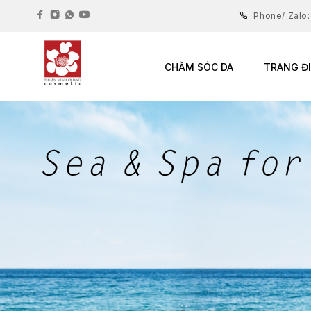
Phone/ Zalo
CHĂM SÓC DA
TRANG Đ