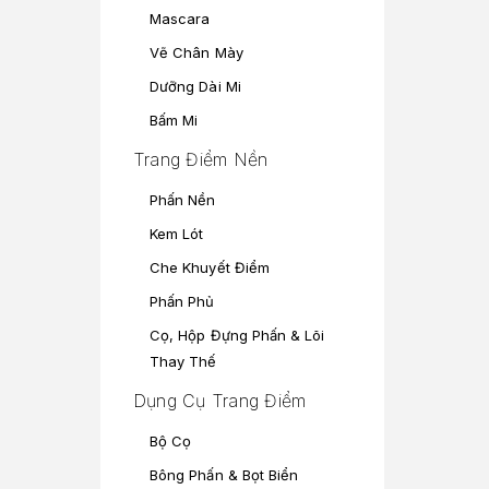
Mascara
Vẽ Chân Mày
Dưỡng Dài Mi
Bấm Mi
Trang Điểm Nền
Phấn Nền
Kem Lót
Che Khuyết Điểm
Phấn Phủ
Cọ, Hộp Đựng Phấn & Lõi
Thay Thế
Dụng Cụ Trang Điểm
Bộ Cọ
Bông Phấn & Bọt Biển