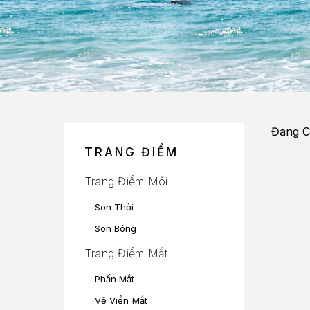
Đang Cậ
TRANG ĐIỂM
Trang Điểm Môi
Son Thỏi
Son Bóng
Trang Điểm Mắt
Phấn Mắt
Vẽ Viền Mắt