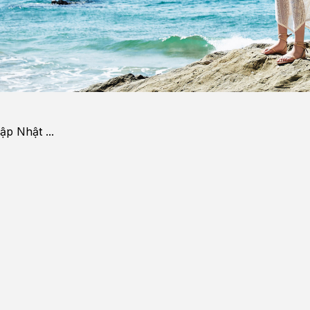
p Nhật ...