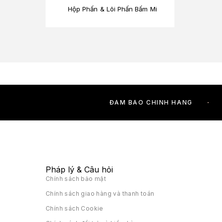
Hộp Phấn & Lõi Phấn Bấm Mi
ĐẢM BẢO CHÍNH HÃNG
Pháp lý & Câu hỏi
Chính sách bảo mật
Chính sách giao hàng và thanh toán
Chính sách Cookie