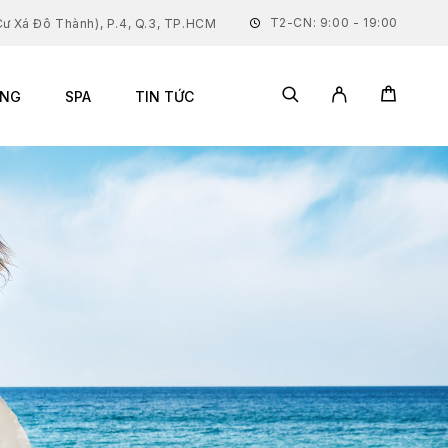
T2-CN: 9:00 - 19:00
ư Xá Đô Thành), P.4, Q.3, TP.HCM
ĂNG
SPA
TIN TỨC