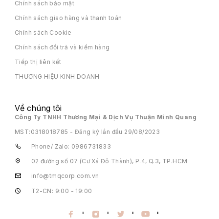
Chính sách bảo mật
Chính sách giao hàng và thanh toán
Chính sách Cookie
Chính sách đổi trả và kiểm hàng
Tiếp thị liên kết
THƯƠNG HIỆU KINH DOANH
Về chúng tôi
Công Ty TNHH Thương Mại & Dịch Vụ Thuận Minh Quang
MST:
0318018785 - Đăng ký lần đầu 29/08/2023
Phone/ Zalo: 0986731833
02 đường số 07 (Cư Xá Đô Thành), P.4, Q.3, TP.HCM
info@tmqcorp.com.vn
T2-CN: 9:00 - 19:00
'
'
'
'