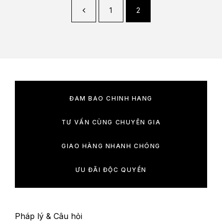
1
2
ĐẢM BẢO CHÍNH HÃNG
TƯ VẤN CÙNG CHUYÊN GIA
GIAO HÀNG NHANH CHÓNG
ƯU ĐÃI ĐỘC QUYỀN
Pháp lý & Câu hỏi