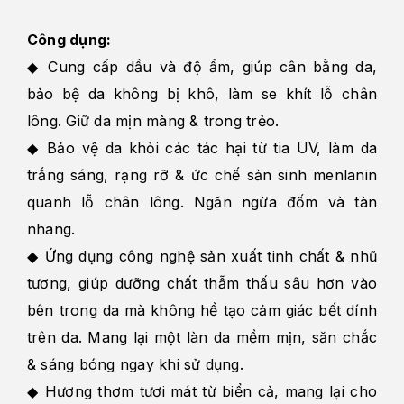
Công dụng:
◆ Cung cấp dầu và độ ẩm, giúp cân bằng da,
bảo bệ da không bị khô, làm se khít lỗ chân
lông. Giữ da mịn màng & trong trẻo.
◆ Bảo vệ da khỏi các tác hại từ tia UV, làm da
trắng sáng, rạng rỡ & ức chế sản sinh menlanin
quanh lỗ chân lông. Ngăn ngừa đốm và tàn
nhang.
◆ Ứng dụng công nghệ sản xuất tinh chất & nhũ
tương, giúp dưỡng chất thẫm thấu sâu hơn vào
bên trong da mà không hề tạo cảm giác bết dính
trên da. Mang lại một làn da mềm mịn, săn chắc
& sáng bóng ngay khi sử dụng.
◆ Hương thơm tươi mát từ biển cả, mang lại cho