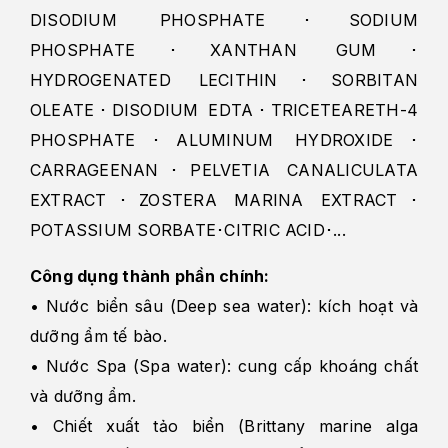
DISODIUM PHOSPHATE･SODIUM
PHOSPHATE･XANTHAN GUM･
HYDROGENATED LECITHIN･SORBITAN
OLEATE･DISODIUM EDTA･TRICETEARETH-4
PHOSPHATE･ALUMINUM HYDROXIDE･
CARRAGEENAN･PELVETIA CANALICULATA
EXTRACT･ZOSTERA MARINA EXTRACT･
POTASSIUM SORBATE･CITRIC ACID･...
Công dụng thành phần chính:
• Nước biển sâu (Deep sea water): kích hoạt và
dưỡng ẩm tế bào.
• Nước Spa (Spa water): cung cấp khoáng chất
và dưỡng ẩm.
• Chiết xuất tảo biển (Brittany marine alga