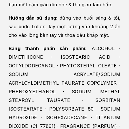
bạn một cảm giác dịu nhẹ & thư giãn tâm hồn.
Hướng dẫn sử dụng:
dùng vào buổi sáng & tối,
sau bước Lotion, lấy một lượng vừa khoảng 2 ấn
cho vào lòng bàn tay và thoa đều khắp mặt.
Bảng thành phần sản phẩm:
ALCOHOL･
DIMETHICONE･ISOSTEARIC ACID･
OCTYLDODECANOL･PHYTOSTERYL OLEATE･
SODIUM ACRYLATE/SODIUM
ACRYLOYLDIMETHYL TAURATE COPOLYMER･
PHENOXYETHANOL･SODIUM METHYL
STEAROYL TAURATE･SORBITAN
ISOSTEARATE･POLYSORBATE 80･SODIUM
HYDROXIDE･ISOHEXADECANE･TITANIUM
DIOXIDE (CI 77891)･FRAGRANCE (PARFUM)･