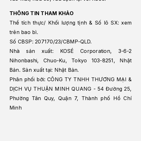
THÔNG TIN THAM KHẢO
Thể tích thực/ Khối lượng tịnh & Số lô SX: xem
trên bao bì.
Số CBSP: 207170/23/CBMP-QLD.
Nhà sản xuất: KOSÉ Corporation, 3-6-2
Nihonbashi, Chuo-Ku, Tokyo 103-8251, Nhật
Bản. Sản xuất tại: Nhật Bản.
Phân phối bởi: CÔNG TY TNHH THƯƠNG MẠI &
DỊCH VỤ THUẬN MINH QUANG - 54 Đường 25,
Phường Tân Quy, Quận 7, Thành phố Hồ Chí
Minh