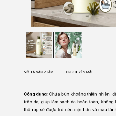
MÔ TẢ SẢN PHẨM
TIN KHUYẾN MÃI
Công dụng:
Chứa bùn khoáng thiên nhiên, dễ
trên da, giúp làm sạch da hoàn toàn, khôn
thô ráp sẽ được trở nên mịn hơn và mau làn