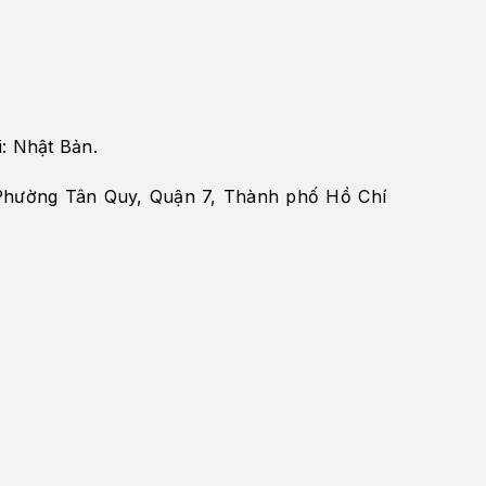
: Nhật Bản.
ường Tân Quy, Quận 7, Thành phố Hồ Chí