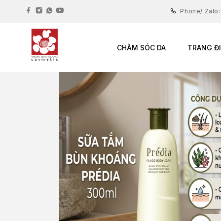
Phone/ Zalo
CHĂM SÓC DA
TRANG Đ