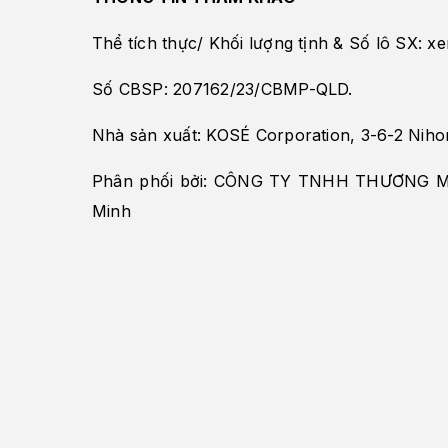
Thể tích thực/ Khối lượng tịnh & Số lô SX: x
Số CBSP: 207162/23/CBMP-QLD.
Nhà sản xuất: KOSÉ Corporation, 3-6-2 Nihon
Phân phối bởi: CÔNG TY TNHH THƯƠNG MẠ
Minh