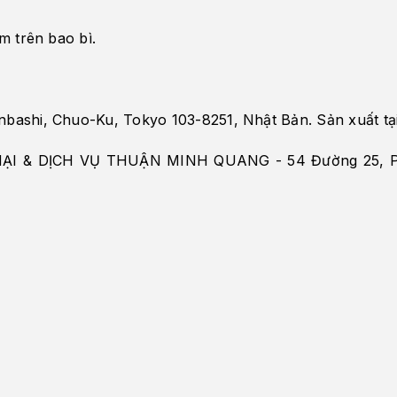
em trên bao bì.
bashi, Chuo-Ku, Tokyo 103-8251, Nhật Bản. Sản xuất tại
I & DỊCH VỤ THUẬN MINH QUANG - 54 Đường 25, Ph