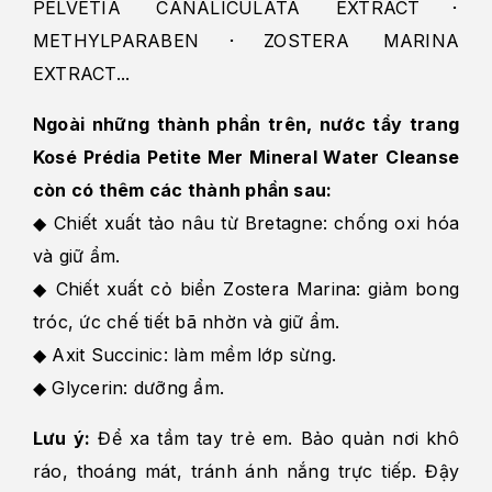
PELVETIA CANALICULATA EXTRACT･
METHYLPARABEN･ZOSTERA MARINA
EXTRACT...
Ngoài những thành phần trên, nước tẩy trang
Kosé Prédia Petite Mer Mineral Water Cleanse
còn có thêm các thành phần sau:
◆ Chiết xuất tảo nâu từ Bretagne: chống oxi hóa
và giữ ẩm.
◆ Chiết xuất cỏ biển Zostera Marina: giảm bong
tróc, ức chế tiết bã nhờn và giữ ẩm.
◆ Axit Succinic: làm mềm lớp sừng.
◆ Glycerin: dưỡng ẩm.
Lưu ý:
Để xa tầm tay trẻ em. Bảo quản nơi khô
ráo, thoáng mát, tránh ánh nắng trực tiếp. Đậy