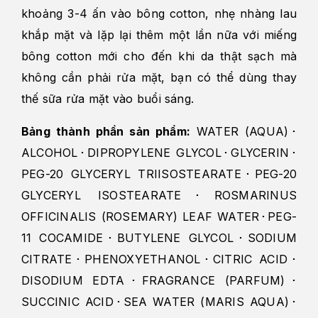
khoảng 3-4 ấn vào bông cotton, nhẹ nhàng lau
khắp mặt và lặp lại thêm một lần nữa với miếng
bông cotton mới cho đến khi da thật sạch mà
không cần phải rửa mặt, bạn có thể dùng thay
thế sữa rửa mặt vào buổi sáng.
Bảng thành phần sản phẩm:
WATER (AQUA)･
ALCOHOL･DIPROPYLENE GLYCOL･GLYCERIN･
PEG-20 GLYCERYL TRIISOSTEARATE･PEG-20
GLYCERYL ISOSTEARATE･ROSMARINUS
OFFICINALIS (ROSEMARY) LEAF WATER･PEG-
11 COCAMIDE･BUTYLENE GLYCOL･SODIUM
CITRATE･PHENOXYETHANOL･CITRIC ACID･
DISODIUM EDTA･FRAGRANCE (PARFUM)･
SUCCINIC ACID･SEA WATER (MARIS AQUA)･