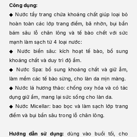
Công dụng:
◆ Nước tẩy trang chứa khoáng chất giúp loại bỏ
hoàn toàn các lớp trang điểm, bã nhờn, bụi bẩn
bám sâu lỗ chân lông và tế bào chết với sức
mạnh làm sạch từ 4 loại nước:
◆ Nước biển sâu: kích hoạt tế bào, bổ sung
khoáng chất và duy trì độ ẩm.
◆ Nước Spa: bổ sung khoáng chất và giữ ẫm,
làm mềm các tế bào sừng, cho làn da mịn màng.
◆ Nước lá hương thảo: chống oxy hóa và có tác
dụng giữ ẩm, mang lại sức sống cho làn da.
◆ Nước Micellar: bao bọc và làm sạch lớp trang
điểm và bụi bẩn sâu trong lỗ chân lông.
Hướng dẫn sử dụng:
dùng vào buổi tối, cho