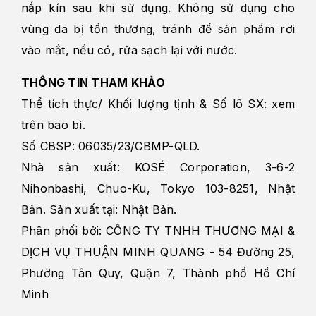
nắp kín sau khi sử dụng. Không sử dụng cho
vùng da bị tổn thương, tránh để sản phẩm rơi
vào mắt, nếu có, rửa sạch lại với nước.
THÔNG TIN THAM KHẢO
Thể tích thực/ Khối lượng tịnh & Số lô SX: xem
trên bao bì.
Số CBSP: 06035/23/CBMP-QLD.
Nhà sản xuất: KOSÉ Corporation, 3-6-2
Nihonbashi, Chuo-Ku, Tokyo 103-8251, Nhật
Bản. Sản xuất tại: Nhật Bản.
Phân phối bởi: CÔNG TY TNHH THƯƠNG MẠI &
DỊCH VỤ THUẬN MINH QUANG - 54 Đường 25,
Phường Tân Quy, Quận 7, Thành phố Hồ Chí
Minh