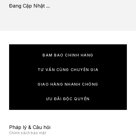
Đang Cập Nhật ...
ĐẢM BẢO CHÍNH HÃNG
TƯ VẤN CÙNG CHUYÊN GIA
GIAO HÀNG NHANH CHÓNG
ƯU ĐÃI ĐỘC QUYỀN
Pháp lý & Câu hỏi
Chính sách bảo mật