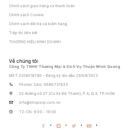
Chính sách giao hàng và thanh toán
Chính sách Cookie
Chính sách đổi trả và kiểm hàng
Tiếp thị liên kết
THƯƠNG HIỆU KINH DOANH
Về chúng tôi
Công Ty TNHH Thương Mại & Dịch Vụ Thuận Minh Quang
MST:
0318018785 - Đăng ký lần đầu 29/08/2023
Phone/ Zalo: 0986731833
02 đường số 07 (Cư Xá Đô Thành), P.4, Q.3, TP.HCM
info@tmqcorp.com.vn
T2-CN: 9:00 - 19:00
'
'
'
'