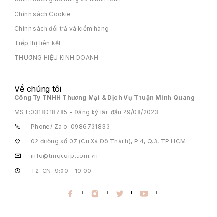
Chính sách Cookie
Chính sách đổi trả và kiểm hàng
Tiếp thị liên kết
THƯƠNG HIỆU KINH DOANH
Về chúng tôi
Công Ty TNHH Thương Mại & Dịch Vụ Thuận Minh Quang
MST:
0318018785 - Đăng ký lần đầu 29/08/2023
Phone/ Zalo: 0986731833
02 đường số 07 (Cư Xá Đô Thành), P.4, Q.3, TP.HCM
info@tmqcorp.com.vn
T2-CN: 9:00 - 19:00
'
'
'
'