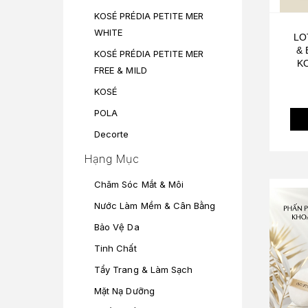
KOSÉ PRÉDIA PETITE MER
WHITE
LO
& 
KOSÉ PRÉDIA PETITE MER
KO
FREE & MILD
F
M
KOSÉ
POLA
Decorte
Hạng Mục
Chăm Sóc Mắt & Môi
Nước Làm Mềm & Cân Bằng
Bảo Vệ Da
Tinh Chất
Tẩy Trang & Làm Sạch
Mặt Nạ Dưỡng