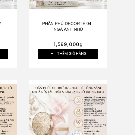
 -
PHẤN PHỦ DECORTÉ 04 -
NGÀ ÁNH NHŨ
1,599,000
₫
THÊM GIỎ HÀNG