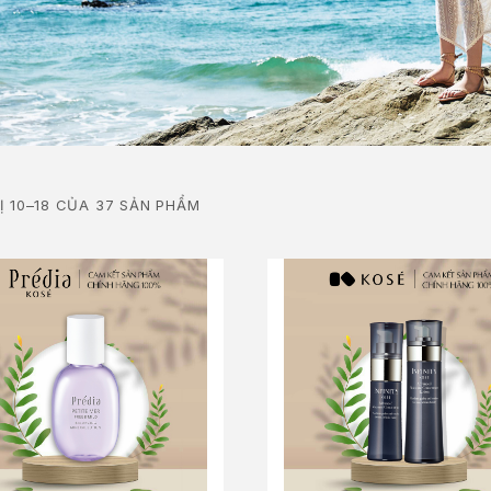
Ị 10–18 CỦA 37 SẢN PHẨM