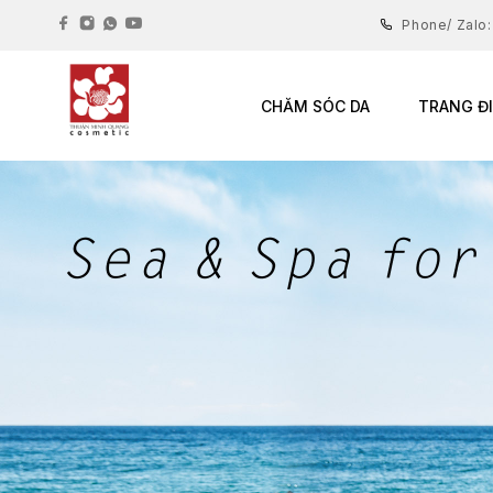
Phone/ Zalo
CHĂM SÓC DA
TRANG Đ