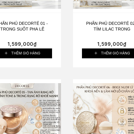
HẤN PHỦ DECORTÉ 01 -
PHẤN PHỦ DECORTÉ 02
TRONG SUỐT PHA LÊ
TÍM LILAC TRONG
1,599,000
₫
1,599,000
₫
THÊM GIỎ HÀNG
THÊM GIỎ HÀNG