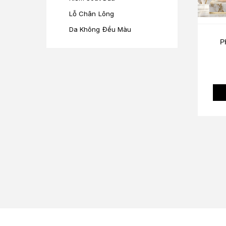
Lỗ Chân Lông
Da Không Đều Màu
P