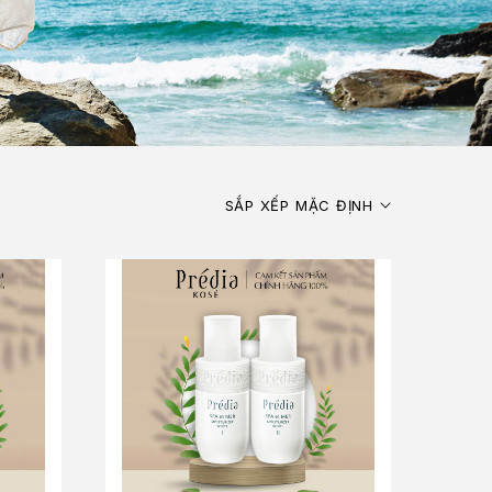
SẮP XẾP MẶC ĐỊNH