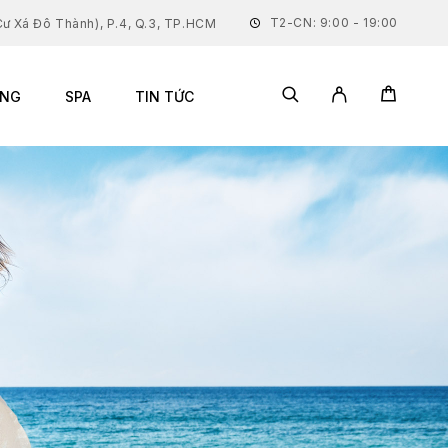
T2-CN: 9:00 - 19:00
ư Xá Đô Thành), P.4, Q.3, TP.HCM
ĂNG
SPA
TIN TỨC