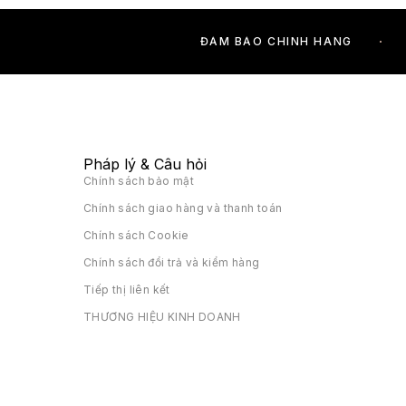
ĐẢM BẢO CHÍNH HÃNG
Pháp lý & Câu hỏi
Chính sách bảo mật
Chính sách giao hàng và thanh toán
Chính sách Cookie
Chính sách đổi trả và kiểm hàng
Tiếp thị liên kết
THƯƠNG HIỆU KINH DOANH